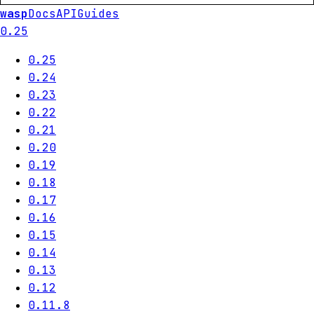
wasp
Docs
API
Guides
0.25
0.25
0.24
0.23
0.22
0.21
0.20
0.19
0.18
0.17
0.16
0.15
0.14
0.13
0.12
0.11.8