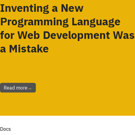
Inventing a New
Programming Language
for Web Development Was
a Mistake
Read more
→
Docs